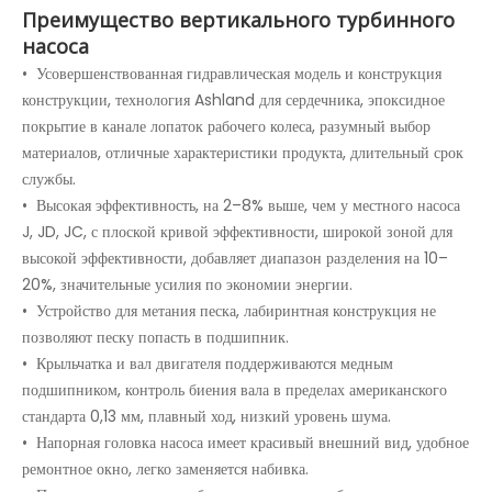
Преимущество вертикального турбинного
насоса
• Усовершенствованная гидравлическая модель и конструкция
конструкции, технология Ashland для сердечника, эпоксидное
покрытие в канале лопаток рабочего колеса, разумный выбор
материалов, отличные характеристики продукта, длительный срок
службы.
• Высокая эффективность, на 2–8% выше, чем у местного насоса
J, JD, JC, с плоской кривой эффективности, широкой зоной для
высокой эффективности, добавляет диапазон разделения на 10–
20%, значительные усилия по экономии энергии.
• Устройство для метания песка, лабиринтная конструкция не
позволяют песку попасть в подшипник.
• Крыльчатка и вал двигателя поддерживаются медным
подшипником, контроль биения вала в пределах американского
стандарта 0,13 мм, плавный ход, низкий уровень шума.
• Напорная головка насоса имеет красивый внешний вид, удобное
ремонтное окно, легко заменяется набивка.