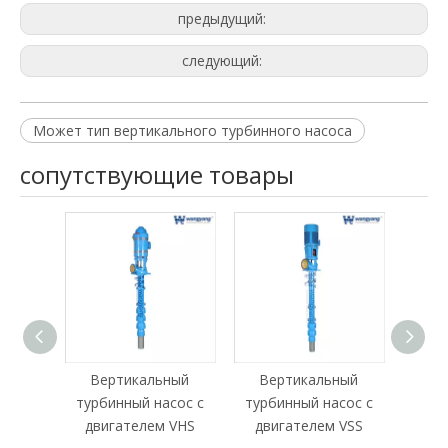
предыдущий:
следующий:
Может тип вертикального турбинного насоса
сопутствующие товары
Вертикальный
Вертикальный
Ве
турбинный насос с
турбинный насос с
ту
двигателем VHS
двигателем VSS