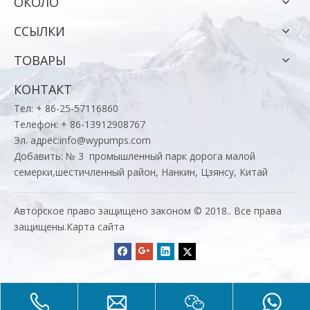
ОКОЛО
ССЫЛКИ
ТОВАРЫ
КОНТАКТ
Тел: + 86-25-57116860
Телефон: + 86-13912908767
Эл. адрес:
info@wypumps.com
Добавить: № 3 промышленный парк дорога малой
семерки,шестичленный район, Нанкин, Цзянсу, Китай
Авторское право защищено законом © 2018.. Все права
защищены.
Карта сайта