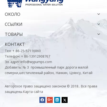
ОКОЛО
ССЫЛКИ
ТОВАРЫ
КОНТАКТ
Тел: + 86-25-57116860
Телефон: + 86-13912908767
Эл. адрес:
info@wypumps.com
Добавить: № 3 промышленный парк дорога малой
семерки,шестичленный район, Нанкин, Цзянсу, Китай
Авторское право защищено законом © 2018.. Все права
защищены.
Карта сайта