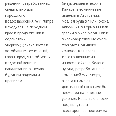
решений, разработанных
битуминозные пески в
специально для
Канаде, алюминиевые
городского
изделия в Австралии,
водоснабжения. WY Pumps
медная руда в Чили, оксид
находится на переднем
алюминия в Германии или
крае в продвижении и
гравий в мире моря. Такие
содействии
высокоабразивные смеси
энергоэффективности и
требуют большого
устойчивых технологий,
количества насоса.
гарантируя, что объекты
Изготовленные из
водоснабжения и
износостойкого белого
канализации отвечают
чугуна, разработанного
будущим задачам и
компанией WY Pumps,
правилам.
агрегаты имеют
длительный срок службы,
несмотря на тяжелые
условия. Наша технически
продвинутая и
всесторонняя программа