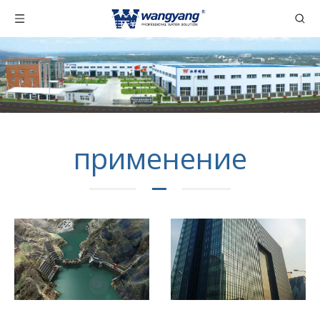
применение