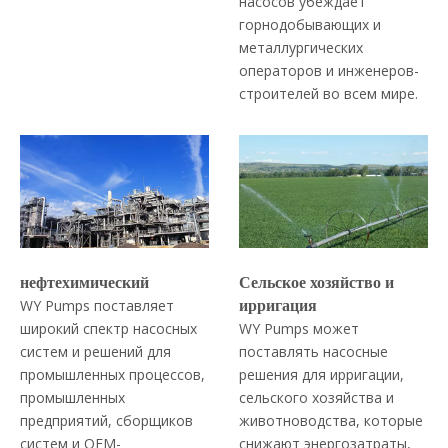
насосов убеждает
горнодобывающих и
металлургических
операторов и инженеров-
строителей во всем мире.
нефтехимический
Сельское хозяйство и
WY Pumps поставляет
ирригация
широкий спектр насосных
WY Pumps может
систем и решений для
поставлять насосные
промышленных процессов,
решения для ирригации,
промышленных
сельского хозяйства и
предприятий, сборщиков
животноводства, которые
систем и OEM-
снижают энергозатраты,