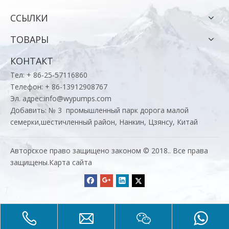
ССЫЛКИ
ТОВАРЫ
КОНТАКТ
Тел: + 86-25-57116860
Телефон: + 86-13912908767
Эл. адрес:
info@wypumps.com
Добавить: № 3 промышленный парк дорога малой
семерки,шестичленный район, Нанкин, Цзянсу, Китай
Авторское право защищено законом © 2018.. Все права
защищены.
Карта сайта