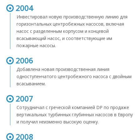
2004
Инвестировал новую производственную линию для
горизонтальных центробежных насосов, включая
насос с разделенным корпусом и концевой
всасывающий насос, и соответствующие им
пожарные насосы.
2006
Добавлена ​​новая производственная линия
одноступенчатого центробежного насоса с двойным
всасыванием.
2007
Сотрудничал с греческой компанией DP по продаже
вертикальных турбинных глубинных насосов в Европу
и получил неизменно высокую оценку.
2008