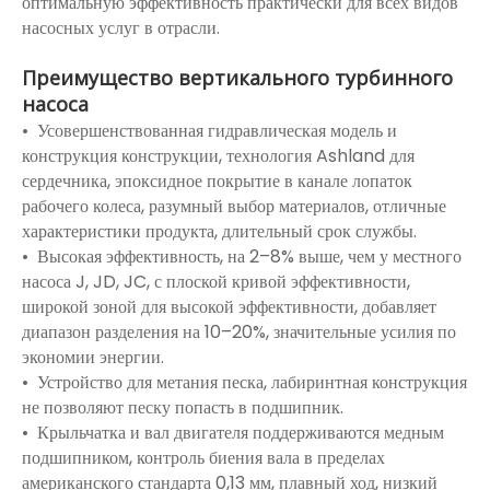
оптимальную эффективность практически для всех видов
насосных услуг в отрасли.
Преимущество вертикального турбинного
насоса
• Усовершенствованная гидравлическая модель и
конструкция конструкции, технология Ashland для
сердечника, эпоксидное покрытие в канале лопаток
рабочего колеса, разумный выбор материалов, отличные
характеристики продукта, длительный срок службы.
• Высокая эффективность, на 2–8% выше, чем у местного
насоса J, JD, JC, с плоской кривой эффективности,
широкой зоной для высокой эффективности, добавляет
диапазон разделения на 10–20%, значительные усилия по
экономии энергии.
• Устройство для метания песка, лабиринтная конструкция
не позволяют песку попасть в подшипник.
• Крыльчатка и вал двигателя поддерживаются медным
подшипником, контроль биения вала в пределах
американского стандарта 0,13 мм, плавный ход, низкий